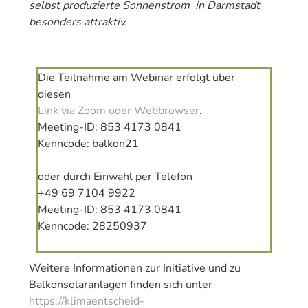
selbst produzierte Sonnenstrom in Darmstadt
besonders attraktiv.
Die Teilnahme am Webinar erfolgt über
diesen
Link via Zoom oder Webbrowser
.
Meeting-ID: 853 4173 0841
Kenncode: balkon21
oder durch Einwahl per Telefon
+49 69 7104 9922
Meeting-ID: 853 4173 0841
Kenncode: 28250937
Weitere Informationen zur Initiative und zu
Balkonsolaranlagen finden sich unter
https://klimaentscheid-