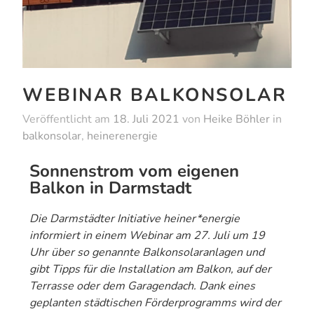
WEBINAR BALKONSOLAR
Veröffentlicht am
18. Juli 2021
von
Heike Böhler
in
balkonsolar
,
heinerenergie
Sonnenstrom vom eigenen
Balkon in Darmstadt
Die Darmstädter Initiative heiner*energie
informiert in einem Webinar
am 27. Juli
um 19
Uhr
über so genannte Balkonsolaranlagen und
gibt Tipps für die Installation am Balkon, auf der
Terrasse oder dem Garagendach. Dank eines
geplanten städtischen Förderprogramms wird der