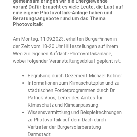
gemeinsam bringen wir die Energiewende
voran!
Dafür braucht es viele Leute, die Lust auf
eine eigene Photovoltaik-Anlage haben und
Beratungsangebote rund um das Thema
Photovoltaik
Am Montag, 11.09.2023, erhalten Bürger*innen in
der Zeit vom 18-20 Uhr Hilfestellungen auf ihrem
Weg zur eigenen Aufdach-Photovoltaikanlage,
wobei folgender Veranstaltungsablauf geplant ist:
Begrüßung durch Dezernent Michael Kolmer
Informationen zum Klimaschutzplan und zu
städtischen Förderprogrammen durch Dr.
Patrick Voos, Leiter des Amtes für
Klimaschutz und Klimaanpassung
Wissensvermittlung und Beispielrechnungen
zu Photovoltaik auf dem Dach durch
Vertreter der Bürgersolarberatung
Darmstadt