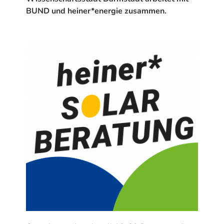
BUND und heiner*energie zusammen.