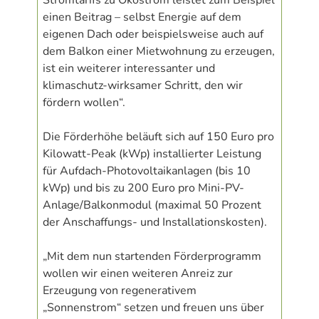
Stromtarifs zu Ökostrom leistet zum Beispiel
einen Beitrag – selbst Energie auf dem
eigenen Dach oder beispielsweise auch auf
dem Balkon einer Mietwohnung zu erzeugen,
ist ein weiterer interessanter und
klimaschutz-wirksamer Schritt, den wir
fördern wollen“.
Die Förderhöhe beläuft sich auf 150 Euro pro
Kilowatt-Peak (kWp) installierter Leistung
für Aufdach-Photovoltaikanlagen (bis 10
kWp) und bis zu 200 Euro pro Mini-PV-
Anlage/Balkonmodul (maximal 50 Prozent
der Anschaffungs- und Installationskosten).
„Mit dem nun startenden Förderprogramm
wollen wir einen weiteren Anreiz zur
Erzeugung von regenerativem
„Sonnenstrom“ setzen und freuen uns über