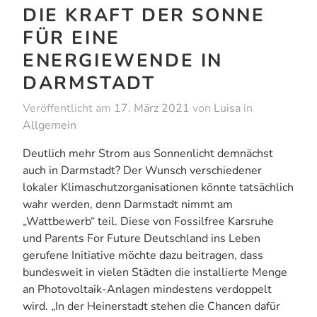
DIE KRAFT DER SONNE
FÜR EINE
ENERGIEWENDE IN
DARMSTADT
Veröffentlicht am
17. März 2021
von
Luisa
in
Allgemein
Deutlich mehr Strom aus Sonnenlicht demnächst
auch in Darmstadt? Der Wunsch verschiedener
lokaler Klimaschutzorganisationen könnte tatsächlich
wahr werden, denn Darmstadt nimmt am
„Wattbewerb“ teil. Diese von Fossilfree Karsruhe
und Parents For Future Deutschland ins Leben
gerufene Initiative möchte dazu beitragen, dass
bundesweit in vielen Städten die installierte Menge
an Photovoltaik-Anlagen mindestens verdoppelt
wird. „In der Heinerstadt stehen die Chancen dafür