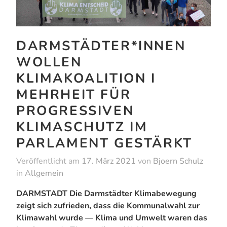
DARMSTÄDTER*INNEN
WOLLEN
KLIMAKOALITION I
MEHRHEIT FÜR
PROGRESSIVEN
KLIMASCHUTZ IM
PARLAMENT GESTÄRKT
Veröffentlicht am
17. März 2021
von
Bjoern Schulz
in
Allgemein
DARMSTADT Die Darmstädter Klimabewegung
zeigt sich zufrieden, dass die Kommunalwahl zur
Klimawahl wurde — Klima und Umwelt waren das