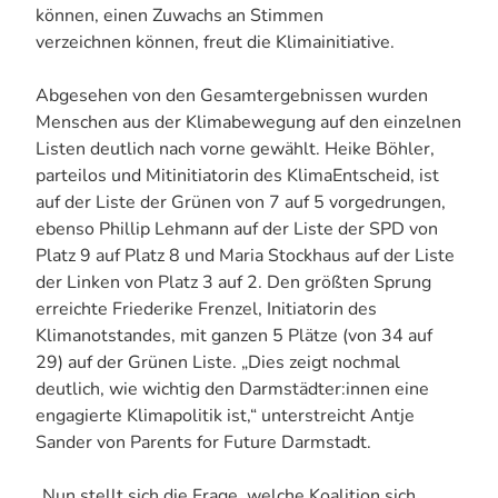
können, einen Zuwachs an Stimmen
verzeichnen können, freut die Klimainitiative.
Abgesehen von den Gesamtergebnissen wurden
Menschen aus der Klimabewegung auf den einzelnen
Listen deutlich nach vorne gewählt. Heike Böhler,
parteilos und Mitinitiatorin des KlimaEntscheid, ist
auf der Liste der Grünen von 7 auf 5 vorgedrungen,
ebenso Phillip Lehmann auf der Liste der SPD von
Platz 9 auf Platz 8 und Maria Stockhaus auf der Liste
der Linken von Platz 3 auf 2. Den größten Sprung
erreichte Friederike Frenzel, Initiatorin des
Klimanotstandes, mit ganzen 5 Plätze (von 34 auf
29) auf der Grünen Liste. „Dies zeigt nochmal
deutlich, wie wichtig den Darmstädter:innen eine
engagierte Klimapolitik ist,“ unterstreicht Antje
Sander von Parents for Future Darmstadt.
„Nun stellt sich die Frage, welche Koalition sich