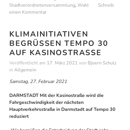
Stadtverordnetenversammlung
,
Wahl
Schreib
einen Kommentar
KLIMAINITIATIVEN
BEGRÜSSEN TEMPO 30 A
UF KASINOSTRASSE
Veröffentlicht am
17. März 2021
von
Bjoern Schulz
in
Allgemein
Samstag, 27. Februar 2021
DARMSTADT Mit der Kasinostraße wird die
Fahrgeschwindigkeit der nächsten
Hauptverkehrsstraße in Darmstadt auf Tempo 30
reduziert