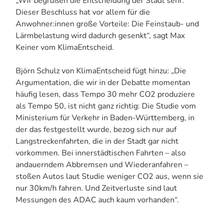
„Wir begrüßen die Entscheidung der Stadt sehr.
Dieser Beschluss hat vor allem für die
Anwohner:innen große Vorteile: Die Feinstaub- und
Lärmbelastung wird dadurch gesenkt“, sagt Max
Keiner vom KlimaEntscheid.
Björn Schulz von KlimaEntscheid fügt hinzu: „Die
Argumentation, die wir in der Debatte momentan
häufig lesen, dass Tempo 30 mehr CO2 produziere
als Tempo 50, ist nicht ganz richtig: Die Studie vom
Ministerium für Verkehr in Baden-Württemberg, in
der das festgestellt wurde, bezog sich nur auf
Langstreckenfahrten, die in der Stadt gar nicht
vorkommen. Bei innerstädtischen Fahrten – also
andauerndem Abbremsen und Wiederanfahren –
stoßen Autos laut Studie weniger CO2 aus, wenn sie
nur 30km/h fahren. Und Zeitverluste sind laut
Messungen des ADAC auch kaum vorhanden“.