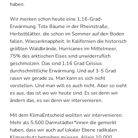
haben.
Wir merken schon heute eine 1,16-Grad-
Erwärmung. Tote Bäume in der Rheinstraße,
Herbstblätter, die schon im Sommer auf den Boden
fallen, Wasserknappheit. In Kalifornien die historisch
größten Waldbrände, Hurricanes im Mittelmeer,
75% des arktischen Eises sind unwiderruflich
geschmolzen. Das sind 1,16 Grad Celsius
durchschnittliche Erwärmung. Und auf 3-5 Grad
rasen wir gerade zu. Man kann es sich nicht
vorstellen. Und man will es auch nicht. Aber so sieht
es aus, das ist wo wir heute sind. Es sei denn wir
ändern das, es sei denn wir intervenieren.
Mit dem KlimaEntscheid wollten wir intervenieren.
Mehr als 5.500 Darmstädter*innen die gemerkt
haben, dass wir auch auf lokaler Ebene radikalen
Klimaschutz betreiben müssen. Allein 10.000