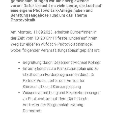
gemeinsam bringen wir die Energiewende
voran!
Dafür braucht es viele Leute, die Lust auf
eine eigene Photovoltaik-Anlage haben und
Beratungsangebote rund um das Thema
Photovoltaik
Am Montag, 11.09.2023, erhalten Bürger*innen in
der Zeit vom 18-20 Uhr Hilfestellungen auf ihrem
Weg zur eigenen Aufdach-Photovoltaikanlage,
wobei folgender Veranstaltungsablauf geplant ist:
Begrüßung durch Dezernent Michael Kolmer
Informationen zum Klimaschutzplan und zu
städtischen Förderprogrammen durch Dr.
Patrick Voos, Leiter des Amtes für
Klimaschutz und Klimaanpassung
Wissensvermittlung und Beispielrechnungen
zu Photovoltaik auf dem Dach durch
Vertreter der Bürgersolarberatung
Darmstadt