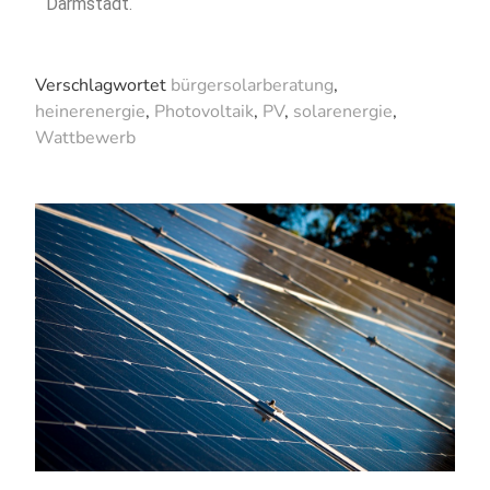
Darmstadt.
Verschlagwortet
bürgersolarberatung
,
heinerenergie
,
Photovoltaik
,
PV
,
solarenergie
,
Wattbewerb