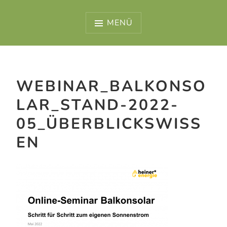
Zum
Inhalt
MENÜ
springen
WEBINAR_BALKONSO
LAR_STAND-2022-
05_ÜBERBLICKSWISS
EN