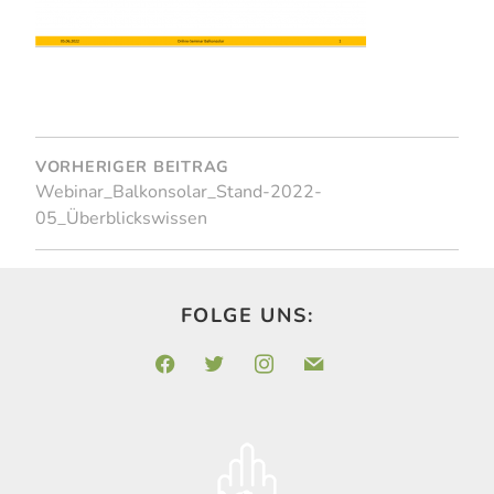
BEITRAGSNAVIGATION
VORHERIGER BEITRAG
Webinar_Balkonsolar_Stand-2022-
05_Überblickswissen
FOLGE UNS:
facebook
twitter
instagram
mail