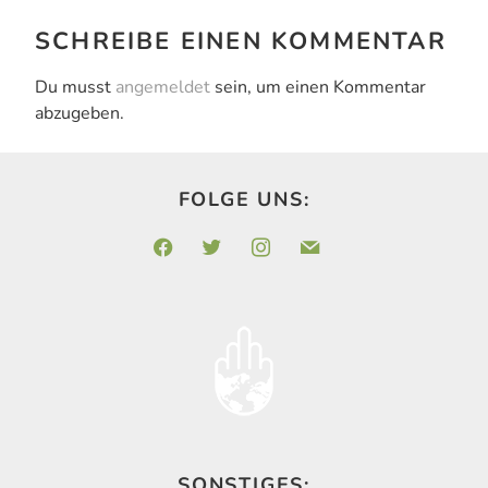
SCHREIBE EINEN KOMMENTAR
Du musst
angemeldet
sein, um einen Kommentar
abzugeben.
FOLGE UNS:
facebook
twitter
instagram
mail
SONSTIGES: