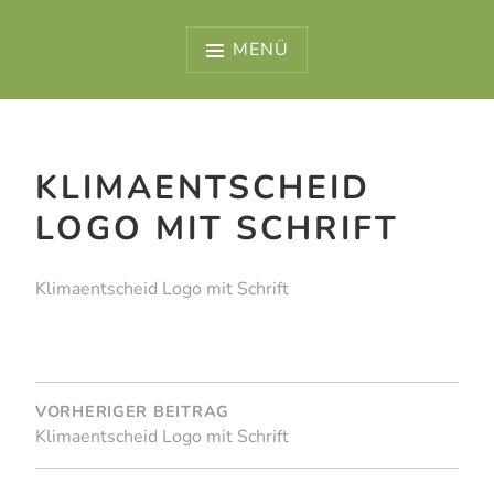
Zum
Inhalt
MENÜ
springen
KLIMAENTSCHEID
LOGO MIT SCHRIFT
Klimaentscheid Logo mit Schrift
BEITRAGSNAVIGATION
VORHERIGER BEITRAG
Klimaentscheid Logo mit Schrift