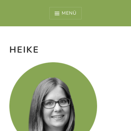
Zum
Inhalt
MENÜ
springen
HEIKE