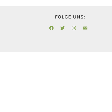
FOLGE UNS:
facebook
twitter
instagram
mail