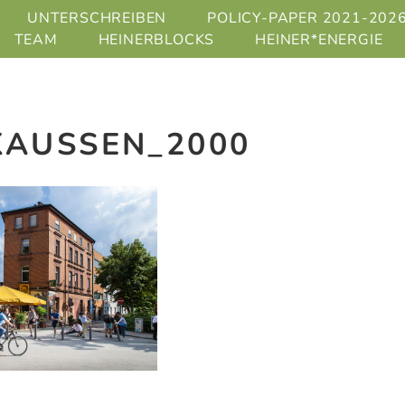
UNTERSCHREIBEN
POLICY-PAPER 2021-202
TEAM
HEINERBLOCKS
HEINER*ENERGIE
KAUSSEN_2000