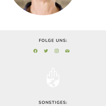
FOLGE UNS:
facebook
twitter
instagram
mail
SONSTIGES: