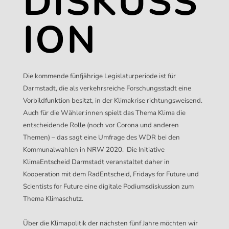
DISKUSS
ION
Die kommende fünfjährige Legislaturperiode ist für
Darmstadt, die als verkehrsreiche Forschungsstadt eine
Vorbildfunktion besitzt, in der Klimakrise richtungsweisend.
Auch für die Wähler:innen spielt das Thema Klima die
entscheidende Rolle (noch vor Corona und anderen
Themen) – das sagt eine Umfrage des WDR bei den
Kommunalwahlen in NRW 2020.
Die Initiative
KlimaEntscheid Darmstadt veranstaltet
daher
in
Kooperation mit dem RadEntscheid, Fridays for Future und
Scientists for Future eine digitale Podiumsdiskussion zu
m
Thema Klimaschutz
.
Über die Klimapolitik der nächsten fünf Jahre möchten wir