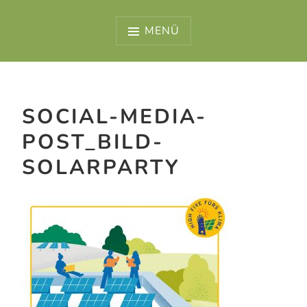
Zum
Inhalt
MENÜ
springen
SOCIAL-MEDIA-
POST_BILD-
SOLARPARTY