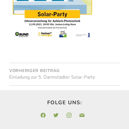
BEITRAGSNAVIGATION
VORHERIGER BEITRAG
Einladung zur 5. Darmstädter Solar-Party
FOLGE UNS:
facebook
twitter
instagram
mail